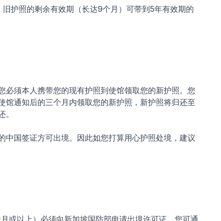
。旧护照的剩余有效期（长达9个月）可带到5年有效期的
您必须本人携带您的现有护照到使馆领取您的新护照。您
使馆通知后的三个月内领取您的新护照，新护照将归还至
还。
的中国签证方可出境。因此如您打算用心护照处境，建议
（3个月或以上）必须向新加坡国防部申请出境许可证。您可通