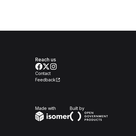
Reach us
Contact
Feedback
Isomer
Open Government Produc
Made with
Built by