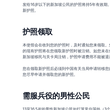
发给16岁以下的新加坡公民的护照将持5年有效期
新护照。
护照领取
本使馆会在收到您的护照时，及时通知您来领取。
的现有护照将在您领取新护照时被注销。如您未在
新加坡移民与关卡局注销，护照申请费用不能被退
您在领取新护照后必须到中国有关当局申请转移您
您尽早申请并领取您的新护照。
需服兵役的男性公民
13至16.5岁的男性新加坡公民如打算常住国外