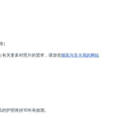
格）
（有关更多对照片的需求，请游览
移民与关卡局的网站
公民的护照将持10年有效期。