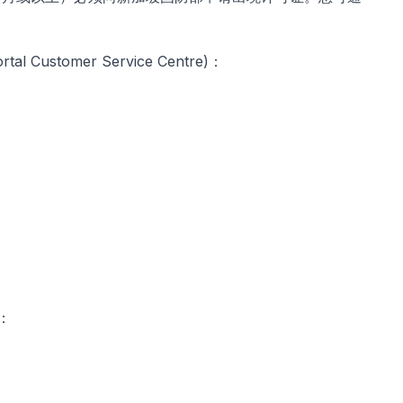
stomer Service Centre)：
：