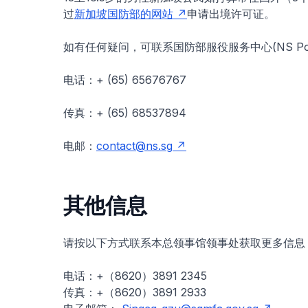
过
新加坡国防部的网站
申请出境许可证。
如有任何疑问，可联系国防部服役服务中心(NS Portal Cu
电话：+ (65) 65676767
传真：+ (65) 68537894
电邮：
contact@ns.sg
其他信息
请按以下方式联系本总领事馆领事处获取更多信息
电话：+（8620）3891 2345
传真：+（8620）3891 2933